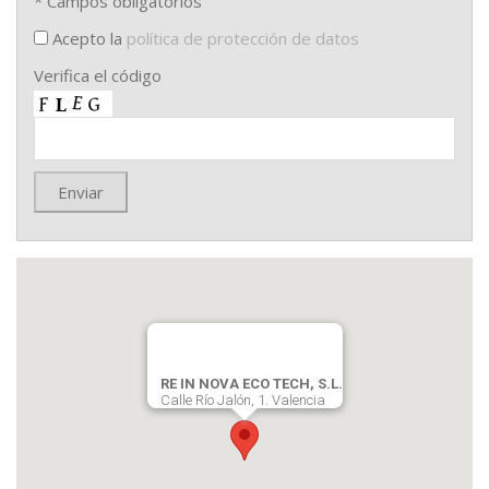
* Campos obligatorios
Acepto la
política de protección de datos
Verifica el código
RE IN NOVA ECO TECH, S.L.
Calle Río Jalón, 1. Valencia