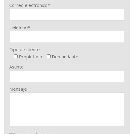
Correo electrónico*
Teléfono*
Tipo de cliente
Propietario
Demandante
Asunto
Mensaje