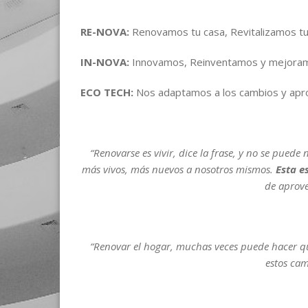
RE-NOVA:
Renovamos tu casa, Revitalizamos tu
IN-NOVA:
Innovamos, Reinventamos y mejora
ECO TECH:
Nos adaptamos a los cambios y apro
“Renovarse es vivir, dice la frase, y no se puede
más vivos, más nuevos a nosotros mismos.
Esta e
de aprove
“Renovar el hogar, muchas veces puede hacer que
estos cam