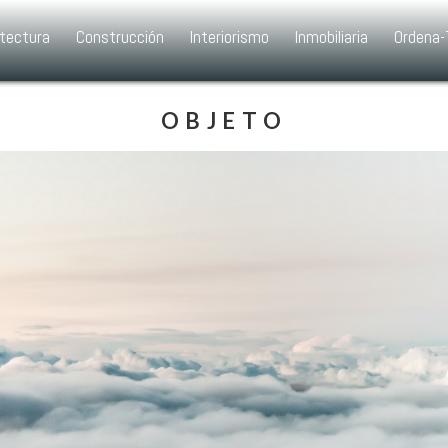
itectura
Construcción
Interiorismo
Inmobiliaria
Ordena-
OBJETO