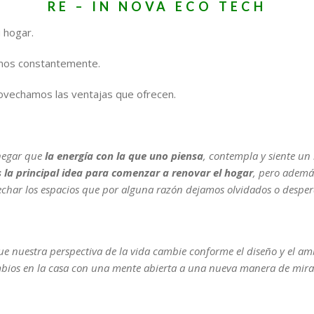
RE – IN NOVA ECO TECH
 hogar.
mos constantemente.
vechamos las ventajas que ofrecen.
 negar que
la energía con la que uno piensa
, contempla y siente un
s la principal idea para comenzar a renovar el hogar
, pero además
char los espacios
que por alguna razón dejamos olvidados o desper
 nuestra perspectiva de la vida cambie conforme el diseño y el amb
bios en la casa con una mente abierta a una nueva manera de mirar