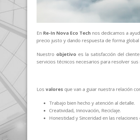
En
Re-In Nova Eco Tech
nos dedicamos a ayudar
precio justo y dando respuesta de forma global 
Nuestro
objetivo
es la satisfacción del clien
servicios técnicos necesarios para resolver su
Los
valores
que van a guiar nuestra relación con
Trabajo bien hecho y atención al detalle.
Creatividad, Innovación, Reciclaje.
Honestidad y Sinceridad en las relaciones c