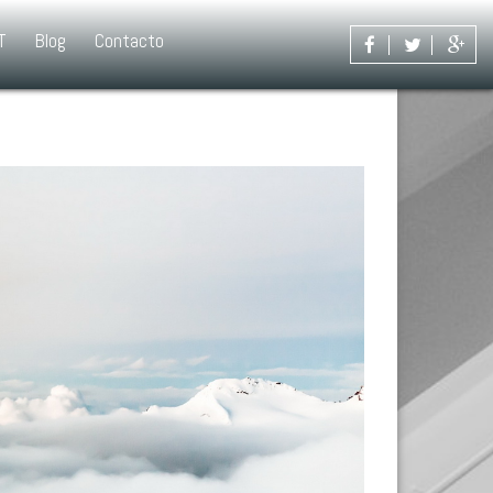
T
Blog
Contacto