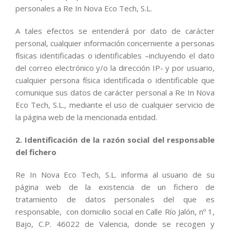
personales a Re In Nova Eco Tech, S.L.
A tales efectos se entenderá por dato de carácter
personal, cualquier información concerniente a personas
físicas identificadas o identificables –incluyendo el dato
del correo electrónico y/o la dirección IP- y por usuario,
cualquier persona física identificada o identificable que
comunique sus datos de carácter personal a Re In Nova
Eco Tech, S.L., mediante el uso de cualquier servicio de
la página web de la mencionada entidad.
2. Identificación de la razón social del responsable
del fichero
Re In Nova Eco Tech, S.L. informa al usuario de su
página web de la existencia de un fichero de
tratamiento de datos personales del que es
responsable, con domicilio social en Calle Río Jalón, nº 1,
Bajo, C.P. 46022 de Valencia, donde se recogen y