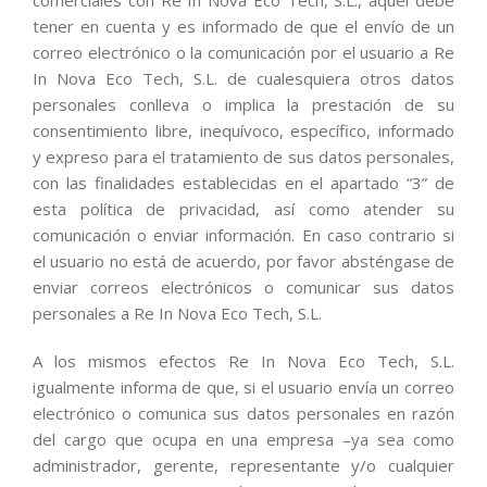
comerciales con Re In Nova Eco Tech, S.L., aquél debe
tener en cuenta y es informado de que el envío de un
correo electrónico o la comunicación por el usuario a Re
In Nova Eco Tech, S.L. de cualesquiera otros datos
personales conlleva o implica la prestación de su
consentimiento libre, inequívoco, específico, informado
y expreso para el tratamiento de sus datos personales,
con las finalidades establecidas en el apartado “3” de
esta política de privacidad, así como atender su
comunicación o enviar información. En caso contrario si
el usuario no está de acuerdo, por favor absténgase de
enviar correos electrónicos o comunicar sus datos
personales a Re In Nova Eco Tech, S.L.
A los mismos efectos Re In Nova Eco Tech, S.L.
igualmente informa de que, si el usuario envía un correo
electrónico o comunica sus datos personales en razón
del cargo que ocupa en una empresa –ya sea como
administrador, gerente, representante y/o cualquier