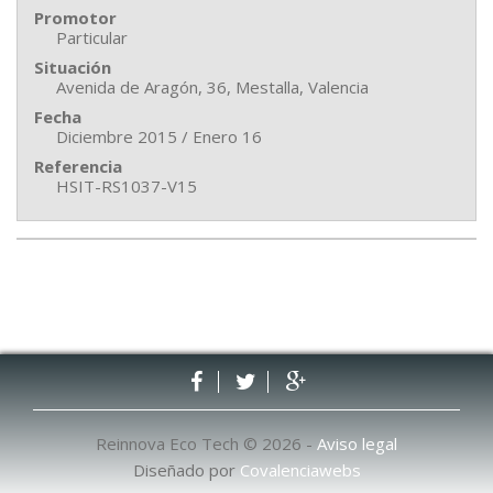
Promotor
Particular
Situación
Avenida de Aragón, 36, Mestalla, Valencia
Fecha
Diciembre 2015 / Enero 16
Referencia
HSIT-RS1037-V15
Reinnova Eco Tech © 2026 -
Aviso legal
Diseñado por
Covalenciawebs